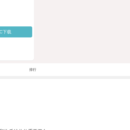
PC下载
排行