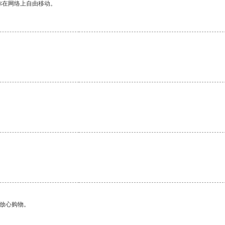
你在网络上自由移动。
够放心购物。