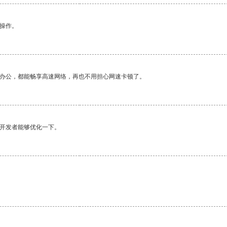
悉操作。
作办公，都能畅享高速网络，再也不用担心网速卡顿了。
望开发者能够优化一下。