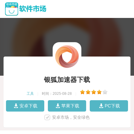
银狐加速器下载
工具
|
时间：2025-08-28
|
安卓下载
苹果下载
PC下载
安卓市场，安全绿色