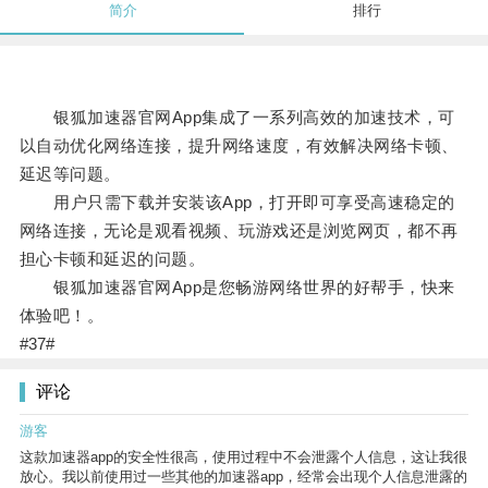
简介
排行
银狐加速器官网App集成了一系列高效的加速技术，可
以自动优化网络连接，提升网络速度，有效解决网络卡顿、
延迟等问题。
用户只需下载并安装该App，打开即可享受高速稳定的
网络连接，无论是观看视频、玩游戏还是浏览网页，都不再
担心卡顿和延迟的问题。
银狐加速器官网App是您畅游网络世界的好帮手，快来
体验吧！。
#37#
评论
游客
这款加速器app的安全性很高，使用过程中不会泄露个人信息，这让我很
放心。我以前使用过一些其他的加速器app，经常会出现个人信息泄露的