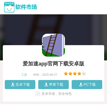
爱加速app官网下载安卓版
工具
|
时间：2025-08-27
|
安卓下载
苹果下载
PC下载
安卓市场，安全绿色