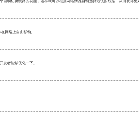
一个自动切换线路的功能，这样就可以根据网络情况自动选择最优的线路，从而获得更
你在网络上自由移动。
望开发者能够优化一下。
。