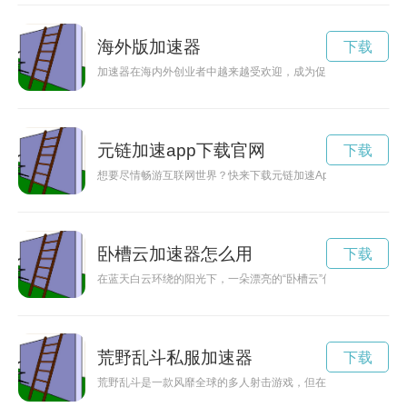
海外版加速器
下载
加速器在海内外创业者中越来越受欢迎，成为促进创新和合作的
元链加速app下载官网
下载
想要尽情畅游互联网世界？快来下载元链加速App最新版本，让
卧槽云加速器怎么用
下载
在蓝天白云环绕的阳光下，一朵漂亮的“卧槽云”似乎是大自然的
荒野乱斗私服加速器
下载
荒野乱斗是一款风靡全球的多人射击游戏，但在私人服中有时会