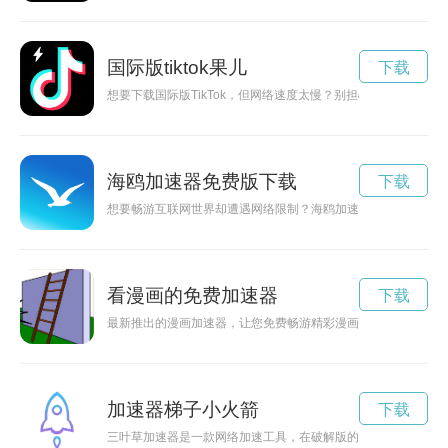
国际版tiktok果儿
下载
想要下载国际版TikTok，但网络速度太慢？别担心，现在有了加
海鸥加速器免费版下载
下载
想要畅游互联网世界却遭遇网络限制？海鸥加速器破解版或许可
看漫画的免费加速器
下载
最新推出的漫画加速器，让您免费畅游精彩漫画世界，无需等待
加速器梯子小火箭
下载
三叶草加速器是一款网络加速工具，在破解版的基础上，用户可