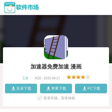
加速器免费加速 漫画
工具
|
时间：2025-08-27
|
安卓下载
苹果下载
PC下载
安卓市场，安全绿色