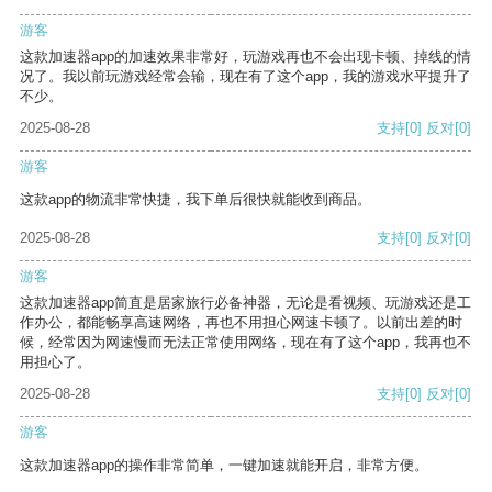
游客
这款加速器app的加速效果非常好，玩游戏再也不会出现卡顿、掉线的情
况了。我以前玩游戏经常会输，现在有了这个app，我的游戏水平提升了
不少。
2025-08-28
支持
[0]
反对
[0]
游客
这款app的物流非常快捷，我下单后很快就能收到商品。
2025-08-28
支持
[0]
反对
[0]
游客
这款加速器app简直是居家旅行必备神器，无论是看视频、玩游戏还是工
作办公，都能畅享高速网络，再也不用担心网速卡顿了。以前出差的时
候，经常因为网速慢而无法正常使用网络，现在有了这个app，我再也不
用担心了。
2025-08-28
支持
[0]
反对
[0]
游客
这款加速器app的操作非常简单，一键加速就能开启，非常方便。