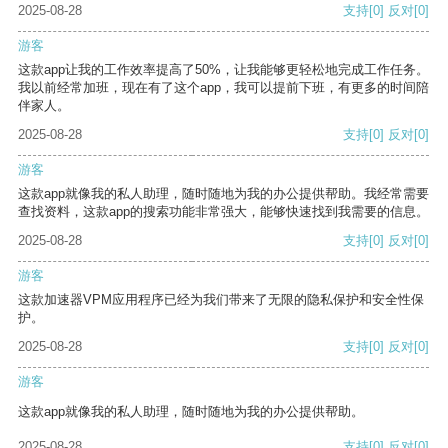
2025-08-28
支持
[0]
反对
[0]
游客
这款app让我的工作效率提高了50%，让我能够更轻松地完成工作任务。
我以前经常加班，现在有了这个app，我可以提前下班，有更多的时间陪
伴家人。
2025-08-28
支持
[0]
反对
[0]
游客
这款app就像我的私人助理，随时随地为我的办公提供帮助。我经常需要
查找资料，这款app的搜索功能非常强大，能够快速找到我需要的信息。
2025-08-28
支持
[0]
反对
[0]
游客
这款加速器VPM应用程序已经为我们带来了无限的隐私保护和安全性保
护。
2025-08-28
支持
[0]
反对
[0]
游客
这款app就像我的私人助理，随时随地为我的办公提供帮助。
2025-08-28
支持
[0]
反对
[0]