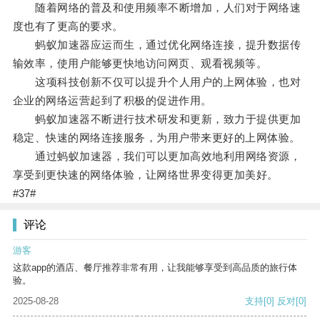
随着网络的普及和使用频率不断增加，人们对于网络速
度也有了更高的要求。
蚂蚁加速器应运而生，通过优化网络连接，提升数据传
输效率，使用户能够更快地访问网页、观看视频等。
这项科技创新不仅可以提升个人用户的上网体验，也对
企业的网络运营起到了积极的促进作用。
蚂蚁加速器不断进行技术研发和更新，致力于提供更加
稳定、快速的网络连接服务，为用户带来更好的上网体验。
通过蚂蚁加速器，我们可以更加高效地利用网络资源，
享受到更快速的网络体验，让网络世界变得更加美好。
#37#
评论
游客
这款app的酒店、餐厅推荐非常有用，让我能够享受到高品质的旅行体
验。
2025-08-28
支持
[0]
反对
[0]