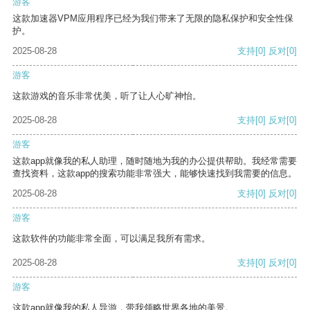
游客
这款加速器VPM应用程序已经为我们带来了无限的隐私保护和安全性保
护。
2025-08-28
支持
[0]
反对
[0]
游客
这款游戏的音乐非常优美，听了让人心旷神怡。
2025-08-28
支持
[0]
反对
[0]
游客
这款app就像我的私人助理，随时随地为我的办公提供帮助。我经常需要
查找资料，这款app的搜索功能非常强大，能够快速找到我需要的信息。
2025-08-28
支持
[0]
反对
[0]
游客
这款软件的功能非常全面，可以满足我所有需求。
2025-08-28
支持
[0]
反对
[0]
游客
这款app就像我的私人导游，带我领略世界各地的美景。