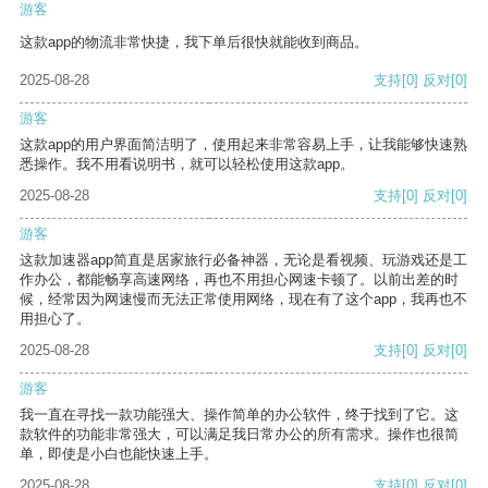
游客
这款app的物流非常快捷，我下单后很快就能收到商品。
2025-08-28
支持
[0]
反对
[0]
游客
这款app的用户界面简洁明了，使用起来非常容易上手，让我能够快速熟
悉操作。我不用看说明书，就可以轻松使用这款app。
2025-08-28
支持
[0]
反对
[0]
游客
这款加速器app简直是居家旅行必备神器，无论是看视频、玩游戏还是工
作办公，都能畅享高速网络，再也不用担心网速卡顿了。以前出差的时
候，经常因为网速慢而无法正常使用网络，现在有了这个app，我再也不
用担心了。
2025-08-28
支持
[0]
反对
[0]
游客
我一直在寻找一款功能强大、操作简单的办公软件，终于找到了它。这
款软件的功能非常强大，可以满足我日常办公的所有需求。操作也很简
单，即使是小白也能快速上手。
2025-08-28
支持
[0]
反对
[0]