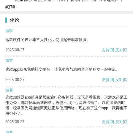
#37#
评论
游客
这款软件的设计非常人性化，使用起来非常舒服。
2025-08-27
支持
[0]
反对
[0]
游客
这款app就像我的社交平台，让我能够与志同道合的朋友一起交流。
2025-08-27
支持
[0]
反对
[0]
游客
这款加速器app简直是居家旅行必备神器，无论是看视频、玩游戏还是工
作办公，都能畅享高速网络，再也不用担心网速卡顿了。以前出差的时
候，经常因为网速慢而无法正常使用网络，现在有了这个app，我再也不
用担心了。
2025-08-27
支持
[0]
反对
[0]
游客