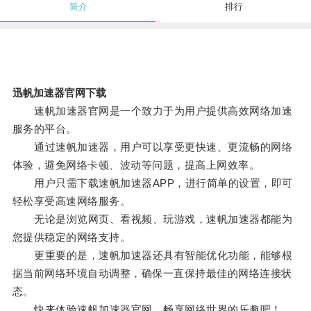
简介
排行
迅帆加速器官网下载
速帆加速器官网是一个致力于为用户提供高效网络加速
服务的平台。
通过速帆加速器，用户可以享受更快速、更流畅的网络
体验，避免网络卡顿、波动等问题，提高上网效率。
用户只需下载速帆加速器APP，进行简单的设置，即可
轻松享受高速网络服务。
无论是浏览网页、看视频、玩游戏，速帆加速器都能为
您提供稳定的网络支持。
更重要的是，速帆加速器还具有智能优化功能，能够根
据当前网络环境自动调整，确保一直保持最佳的网络连接状
态。
快来体验速帆加速器官网，畅享网络世界的乐趣吧！。