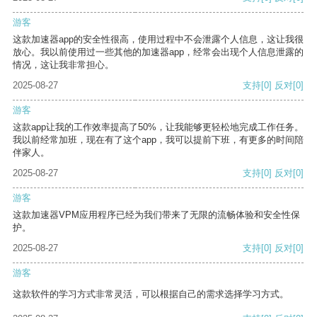
游客
这款加速器app的安全性很高，使用过程中不会泄露个人信息，这让我很
放心。我以前使用过一些其他的加速器app，经常会出现个人信息泄露的
情况，这让我非常担心。
2025-08-27
支持
[0]
反对
[0]
游客
这款app让我的工作效率提高了50%，让我能够更轻松地完成工作任务。
我以前经常加班，现在有了这个app，我可以提前下班，有更多的时间陪
伴家人。
2025-08-27
支持
[0]
反对
[0]
游客
这款加速器VPM应用程序已经为我们带来了无限的流畅体验和安全性保
护。
2025-08-27
支持
[0]
反对
[0]
游客
这款软件的学习方式非常灵活，可以根据自己的需求选择学习方式。