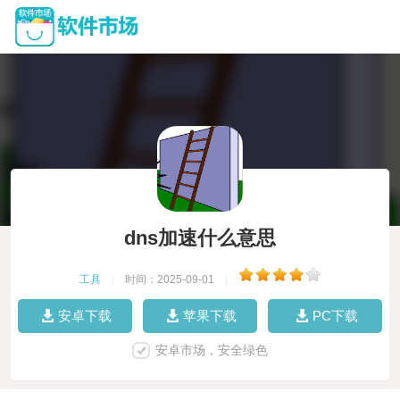
dns加速什么意思
工具
|
时间：2025-09-01
|
安卓下载
苹果下载
PC下载
安卓市场，安全绿色