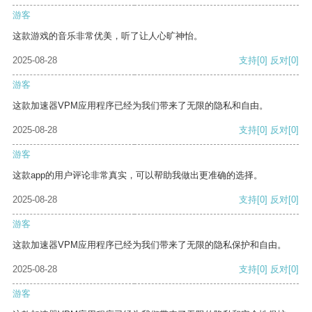
游客
这款游戏的音乐非常优美，听了让人心旷神怡。
2025-08-28
支持
[0]
反对
[0]
游客
这款加速器VPM应用程序已经为我们带来了无限的隐私和自由。
2025-08-28
支持
[0]
反对
[0]
游客
这款app的用户评论非常真实，可以帮助我做出更准确的选择。
2025-08-28
支持
[0]
反对
[0]
游客
这款加速器VPM应用程序已经为我们带来了无限的隐私保护和自由。
2025-08-28
支持
[0]
反对
[0]
游客