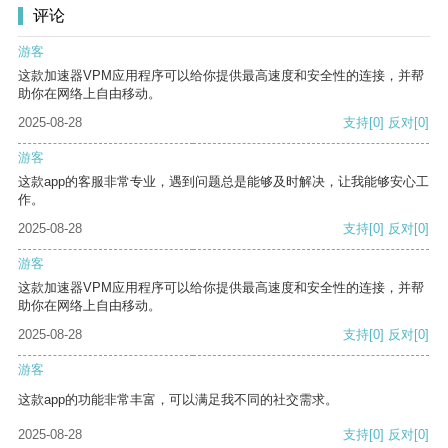
评论
游客
这款加速器VPM应用程序可以给你提供最高速度和安全性的连接，并帮
助你在网络上自由移动。
2025-08-28
支持
[0]
反对
[0]
游客
这款app的客服非常专业，遇到问题总是能够及时解决，让我能够安心工
作。
2025-08-28
支持
[0]
反对
[0]
游客
这款加速器VPM应用程序可以给你提供最高速度和安全性的连接，并帮
助你在网络上自由移动。
2025-08-28
支持
[0]
反对
[0]
游客
这款app的功能非常丰富，可以满足我不同的社交需求。
2025-08-28
支持
[0]
反对
[0]