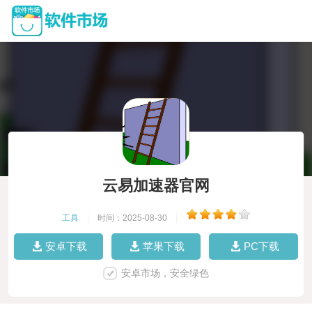
云易加速器官网
工具
|
时间：2025-08-30
|
安卓下载
苹果下载
PC下载
安卓市场，安全绿色