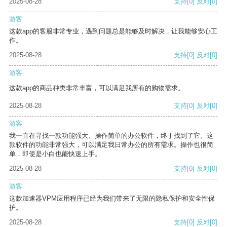
2025-08-28
支持
[0]
反对
[0]
游客
这款app的客服非常专业，遇到问题总是能够及时解决，让我能够安心工
作。
2025-08-28
支持
[0]
反对
[0]
游客
这款app的商品种类非常丰富，可以满足我所有的购物需求。
2025-08-28
支持
[0]
反对
[0]
游客
我一直在寻找一款功能强大、操作简单的办公软件，终于找到了它。这
款软件的功能非常强大，可以满足我日常办公的所有需求。操作也很简
单，即使是小白也能快速上手。
2025-08-28
支持
[0]
反对
[0]
游客
这款加速器VPM应用程序已经为我们带来了无限的隐私保护和安全性保
护。
2025-08-28
支持
[0]
反对
[0]