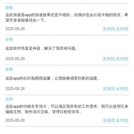
游客
这款加速器app的加速效果还是不错的，但偶尔也会出现卡顿的情况，希
望开发者能够优化一下。
2025-08-28
支持
[0]
反对
[0]
游客
这款软件简直是神器，解决了我所有问题。
2025-08-28
支持
[0]
反对
[0]
游客
这款app的社区氛围很温馨，让我能够感受到家的温暖。
2025-08-28
支持
[0]
反对
[0]
游客
这款app的功能非常强大，可以满足我所有的工作需求。我可以使用它来
编辑文档、制作演示文稿、管理日程安排等。
2025-08-28
支持
[0]
反对
[0]