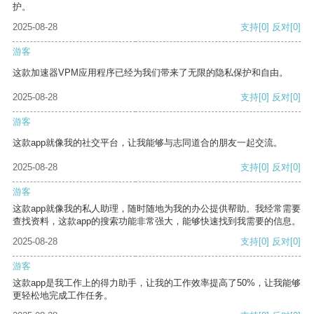
护。
2025-08-28
支持
[0]
反对
[0]
游客
这款加速器VPM应用程序已经为我们带来了无限的隐私保护和自由。
2025-08-28
支持
[0]
反对
[0]
游客
这款app就像我的社交平台，让我能够与志同道合的朋友一起交流。
2025-08-28
支持
[0]
反对
[0]
游客
这款app就像我的私人助理，随时随地为我的办公提供帮助。我经常需要
查找资料，这款app的搜索功能非常强大，能够快速找到我需要的信息。
2025-08-28
支持
[0]
反对
[0]
游客
这款app是我工作上的得力助手，让我的工作效率提高了50%，让我能够
更轻松地完成工作任务。