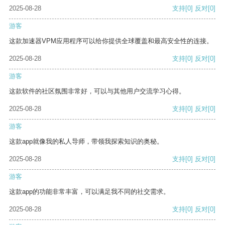
2025-08-28
支持
[0]
反对
[0]
游客
这款加速器VPM应用程序可以给你提供全球覆盖和最高安全性的连接。
2025-08-28
支持
[0]
反对
[0]
游客
这款软件的社区氛围非常好，可以与其他用户交流学习心得。
2025-08-28
支持
[0]
反对
[0]
游客
这款app就像我的私人导师，带领我探索知识的奥秘。
2025-08-28
支持
[0]
反对
[0]
游客
这款app的功能非常丰富，可以满足我不同的社交需求。
2025-08-28
支持
[0]
反对
[0]