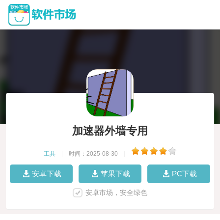
加速器外墙专用
工具
|
时间：2025-08-30
|
安卓下载
苹果下载
PC下载
安卓市场，安全绿色