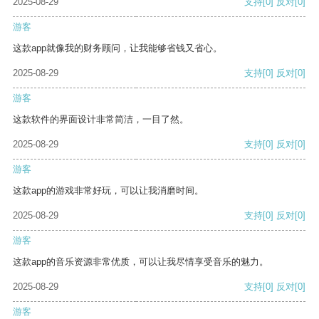
2025-08-29
支持
[0]
反对
[0]
游客
这款app就像我的财务顾问，让我能够省钱又省心。
2025-08-29
支持
[0]
反对
[0]
游客
这款软件的界面设计非常简洁，一目了然。
2025-08-29
支持
[0]
反对
[0]
游客
这款app的游戏非常好玩，可以让我消磨时间。
2025-08-29
支持
[0]
反对
[0]
游客
这款app的音乐资源非常优质，可以让我尽情享受音乐的魅力。
2025-08-29
支持
[0]
反对
[0]
游客