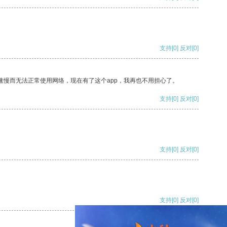
支持
[0]
反对
[0]
速慢而无法正常使用网络，现在有了这个app，我再也不用担心了。
支持
[0]
反对
[0]
支持
[0]
反对
[0]
支持
[0]
反对
[0]