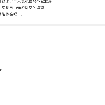
有效保护个人隐私信息不被泄露。
，实现自由畅游网络的愿望。
网络体验吧！。
野。