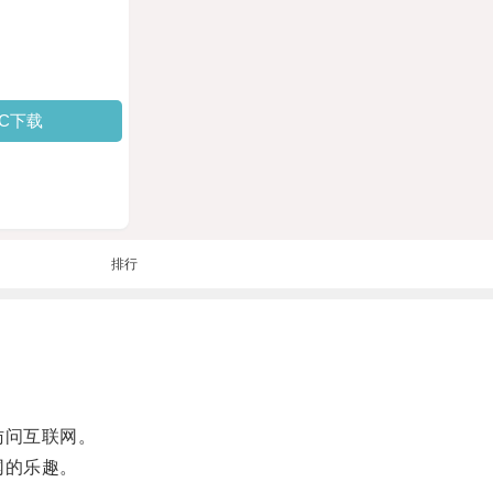
PC下载
排行
访问互联网。
网的乐趣。