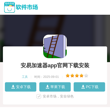
安易加速器app官网下载安装
工具
|
时间：2025-09-01
|
安卓下载
苹果下载
PC下载
安卓市场，安全绿色