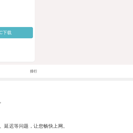
PC下载
排行
。
、延迟等问题，让您畅快上网。