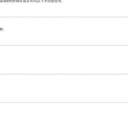
器app的价格应该在50元以下才比较合理。
野。