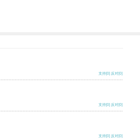
支持
[0]
反对
[0]
支持
[0]
反对
[0]
支持
[0]
反对
[0]