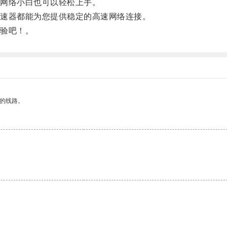
网络小白也可以轻松上手。
速器都能为您提供稳定的高速网络连接。
验吧！。
区的线路。