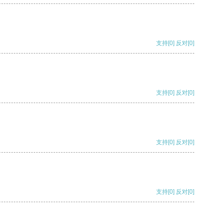
支持
[0]
反对
[0]
支持
[0]
反对
[0]
支持
[0]
反对
[0]
支持
[0]
反对
[0]