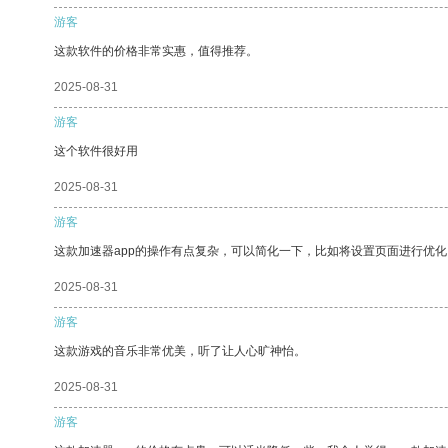
游客
这款软件的价格非常实惠，值得推荐。
2025-08-31
游客
这个软件很好用
2025-08-31
游客
这款加速器app的操作有点复杂，可以简化一下，比如将设置页面进行优化
2025-08-31
游客
这款游戏的音乐非常优美，听了让人心旷神怡。
2025-08-31
游客