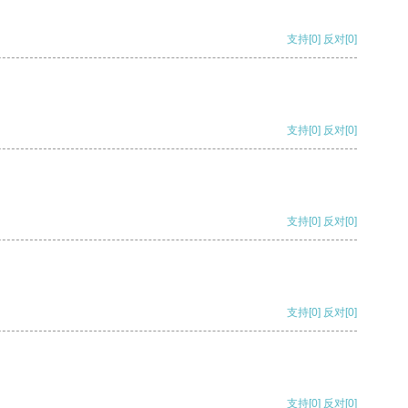
支持
[0]
反对
[0]
支持
[0]
反对
[0]
支持
[0]
反对
[0]
支持
[0]
反对
[0]
支持
[0]
反对
[0]