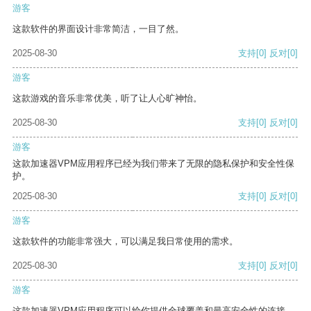
游客
这款软件的界面设计非常简洁，一目了然。
2025-08-30
支持
[0]
反对
[0]
游客
这款游戏的音乐非常优美，听了让人心旷神怡。
2025-08-30
支持
[0]
反对
[0]
游客
这款加速器VPM应用程序已经为我们带来了无限的隐私保护和安全性保
护。
2025-08-30
支持
[0]
反对
[0]
游客
这款软件的功能非常强大，可以满足我日常使用的需求。
2025-08-30
支持
[0]
反对
[0]
游客
这款加速器VPM应用程序可以给你提供全球覆盖和最高安全性的连接。