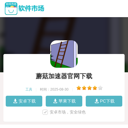
蘑菇加速器官网下载
工具
|
时间：2025-08-30
|
安卓下载
苹果下载
PC下载
安卓市场，安全绿色