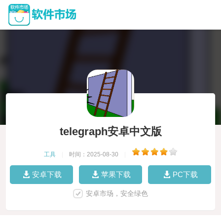
telegraph安卓中文版
工具
|
时间：2025-08-30
|
安卓下载
苹果下载
PC下载
安卓市场，安全绿色